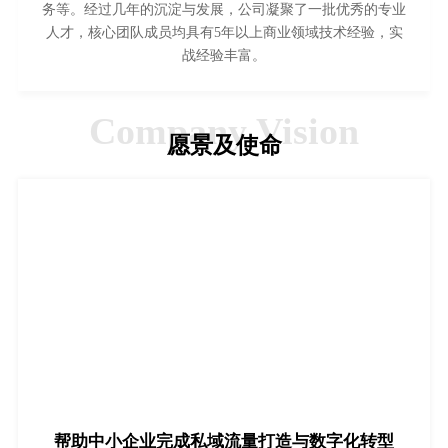
务等。经过几年的沉淀与发展，公司凝聚了一批优秀的专业
人才，核心团队成员均具有5年以上商业领域技术经验，实
战经验丰富。
Company Vision
愿景及使命
帮助中小企业完成私域流量打造与数字化转型