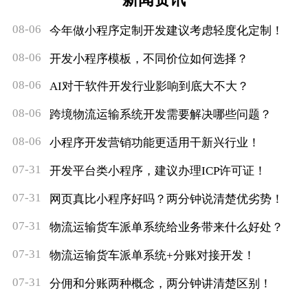
08-06
今年做小程序定制开发建议考虑轻度化定制！
08-06
开发小程序模板，不同价位如何选择？
08-06
AI对干软件开发行业影响到底大不大？
08-06
跨境物流运输系统开发需要解决哪些问题？
08-06
小程序开发营销功能更适用干新兴行业！
07-31
开发平台类小程序，建议办理ICP许可证！
07-31
网页真比小程序好吗？两分钟说清楚优劣势！
07-31
物流运输货车派单系统给业务带来什么好处？
07-31
物流运输货车派单系统+分账对接开发！
07-31
分佣和分账两种概念，两分钟讲清楚区别！