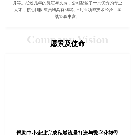
务等。经过几年的沉淀与发展，公司凝聚了一批优秀的专业
人才，核心团队成员均具有5年以上商业领域技术经验，实
战经验丰富。
Company Vision
愿景及使命
帮助中小企业完成私域流量打造与数字化转型