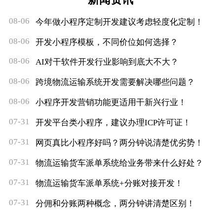
08-06
今年做小程序定制开发建议考虑轻度化定制！
08-06
开发小程序模板，不同价位如何选择？
08-06
AI对干软件开发行业影响到底大不大？
08-06
跨境物流运输系统开发需要解决哪些问题？
08-06
小程序开发营销功能更适用干新兴行业！
07-31
开发平台类小程序，建议办理ICP许可证！
07-31
网页真比小程序好吗？两分钟说清楚优劣势！
07-31
物流运输货车派单系统给业务带来什么好处？
07-31
物流运输货车派单系统+分账对接开发！
07-31
分佣和分账两种概念，两分钟讲清楚区别！