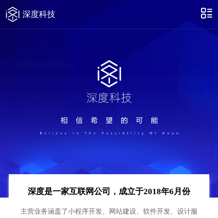
深度科技
深度是一家互联网公司，成立于2018年6月份
主营业务涵盖了小程序开发、网站建设、软件开发、设计服