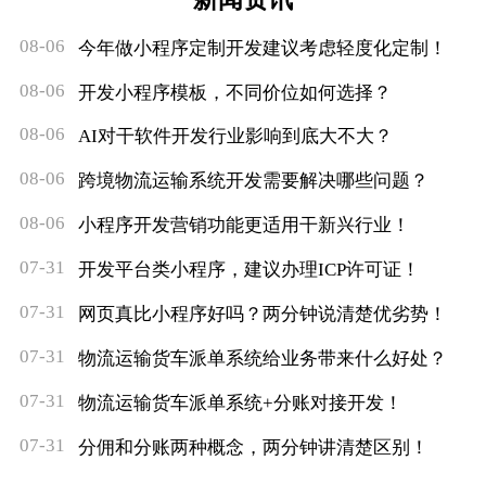
08-06
今年做小程序定制开发建议考虑轻度化定制！
08-06
开发小程序模板，不同价位如何选择？
08-06
AI对干软件开发行业影响到底大不大？
08-06
跨境物流运输系统开发需要解决哪些问题？
08-06
小程序开发营销功能更适用干新兴行业！
07-31
开发平台类小程序，建议办理ICP许可证！
07-31
网页真比小程序好吗？两分钟说清楚优劣势！
07-31
物流运输货车派单系统给业务带来什么好处？
07-31
物流运输货车派单系统+分账对接开发！
07-31
分佣和分账两种概念，两分钟讲清楚区别！