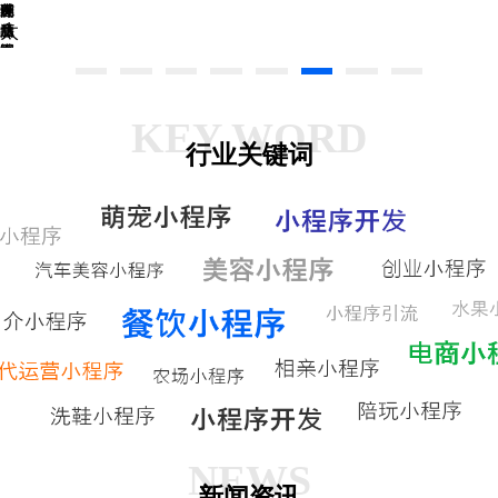
美
春
网
一
球
溯
废
太
食
膳
店
源
品
网
网
社
查
回
岁
上
上
区
询
收
三
订
订
团
宝
餐
餐
购
KEY WORD
行业关键词
NEWS
新闻资讯