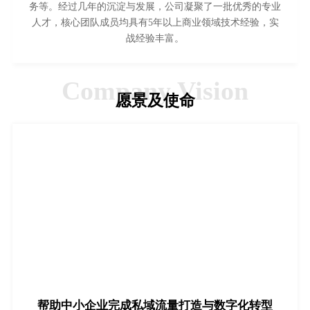
务等。经过几年的沉淀与发展，公司凝聚了一批优秀的专业
人才，核心团队成员均具有5年以上商业领域技术经验，实
战经验丰富。
Company Vision
愿景及使命
帮助中小企业完成私域流量打造与数字化转型