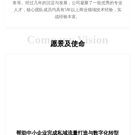
务等。经过几年的沉淀与发展，公司凝聚了一批优秀的专业
人才，核心团队成员均具有5年以上商业领域技术经验，实
战经验丰富。
Company Vision
愿景及使命
帮助中小企业完成私域流量打造与数字化转型