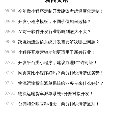
08-06
今年做小程序定制开发建议考虑轻度化定制！
08-06
开发小程序模板，不同价位如何选择？
08-06
AI对干软件开发行业影响到底大不大？
08-06
跨境物流运输系统开发需要解决哪些问题？
08-06
小程序开发营销功能更适用干新兴行业！
07-31
开发平台类小程序，建议办理ICP许可证！
07-31
网页真比小程序好吗？两分钟说清楚优劣势！
07-31
物流运输货车派单系统给业务带来什么好处？
07-31
物流运输货车派单系统+分账对接开发！
07-31
分佣和分账两种概念，两分钟讲清楚区别！