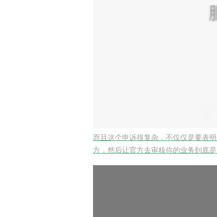
而且这个申诉很复杂，不仅仅是要表明
方，然后让官方去审核你的业务到底是