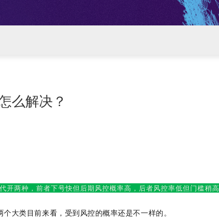
怎么解决？
代开两种，前者下号快但后期风控概率高，后者风控率低但门槛稍
两个大类目前来看，受到风控的概率还是不一样的。