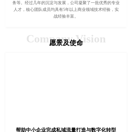
务等。经过几年的沉淀与发展，公司凝聚了一批优秀的专业
人才，核心团队成员均具有5年以上商业领域技术经验，实
战经验丰富。
Company Vision
愿景及使命
帮助中小企业完成私域流量打造与数字化转型