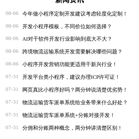
08-06
今年做小程序定制开发建议考虑轻度化定制！
08-06
开发小程序模板，不同价位如何选择？
08-06
AI对干软件开发行业影响到底大不大？
08-06
跨境物流运输系统开发需要解决哪些问题？
08-06
小程序开发营销功能更适用干新兴行业！
07-31
开发平台类小程序，建议办理ICP许可证！
07-31
网页真比小程序好吗？两分钟说清楚优劣势！
07-31
物流运输货车派单系统给业务带来什么好处？
07-31
物流运输货车派单系统+分账对接开发！
07-31
分佣和分账两种概念，两分钟讲清楚区别！